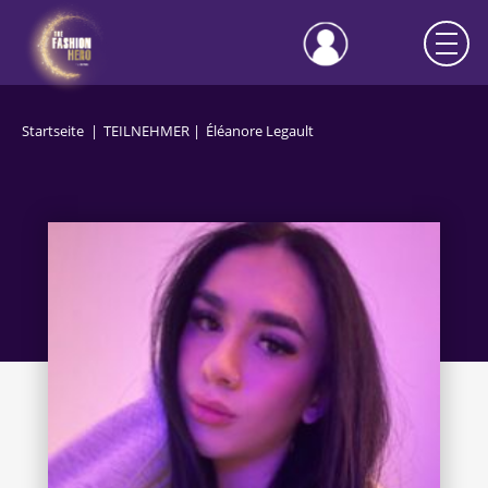
Startseite
TEILNEHMER
Éléanore Legault