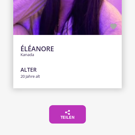
ÉLÉANORE
Kanada
ALTER
20 Jahre alt
TEILEN