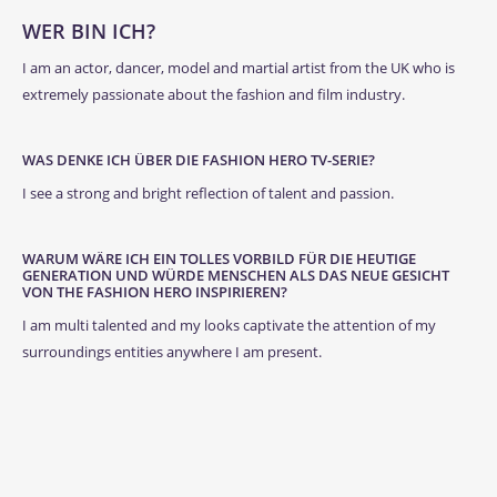
WER BIN ICH?
I am an actor, dancer, model and martial artist from the UK who is
extremely passionate about the fashion and film industry.
WAS DENKE ICH ÜBER DIE FASHION HERO TV-SERIE?
I see a strong and bright reflection of talent and passion.
WARUM WÄRE ICH EIN TOLLES VORBILD FÜR DIE HEUTIGE
GENERATION UND WÜRDE MENSCHEN ALS DAS NEUE GESICHT
VON THE FASHION HERO INSPIRIEREN?
I am multi talented and my looks captivate the attention of my
surroundings entities anywhere I am present.