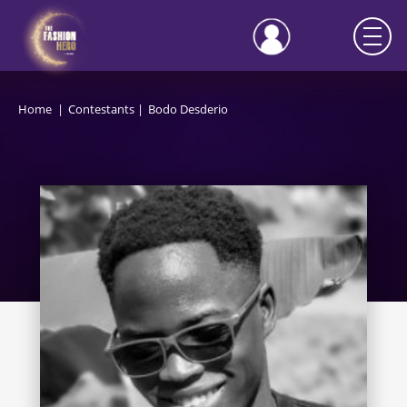
Home
Contestants
Bodo Desderio