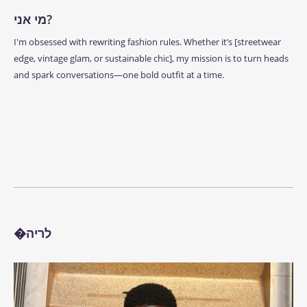
מי אני?
I'm obsessed with rewriting fashion rules. Whether it’s [streetwear
edge, vintage glam, or sustainable chic], my mission is to turn heads
and spark conversations—one bold outfit at a time.
�לריה