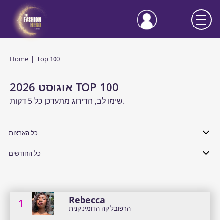
Home
Top 100
TOP 100
אוגוסט 2026
שימו לב, הדירוג מתעדכן כל 5 דקות.
כל הארצות
כל הארצות
כל החודשים
אוגנדה
כל החודשים
אוזבקיסטן
נובמבר 2024
Rebecca
אוסטריה
1
אוקטובר 2024
הרפובליקה הדומיניקנית
אוסטרליה
ספטמבר 2024