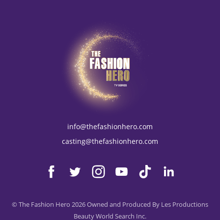
מאי 2022
אינדונזיה
אפריל 2022
איסלנד
מרץ 2022
איראן
פברואר 2022
אירלנד
ינואר 2022
אל סלבדור
דצמבר 2021
אלבניה
נובמבר 2021
אלג׳יריה
אוקטובר 2021
אנגולה
info@thefashionhero.com
ספטמבר 2021
אנגילה
casting@thefashionhero.com
אוגוסט 2021
אנדורה
יולי 2021
אנטארקטיקה
יוני 2021
אנטיגואה וברבודה
מאי 2021
אנטילים הולנדיים
© The Fashion Hero 2026 Owned and Produced By Les Productions
אפריל 2021
Beauty World Search Inc.
אסטוניה