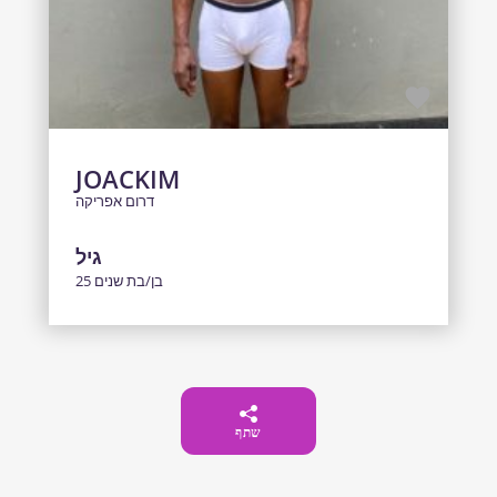
JOACKIM
דרום אפריקה
גיל
25 בן/בת שנים
שתף